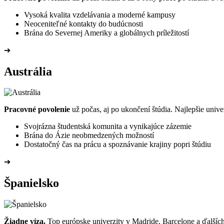
Vysoká kvalita vzdelávania a moderné kampusy
Neoceniteľné kontakty do budúcnosti
Brána do Severnej Ameriky a globálnych príležitostí
➔
Austrália
Pracovné povolenie
už počas, aj po ukončení štúdia. Najlepšie unive
Svojrázna študentská komunita a vynikajúce zázemie
Brána do Ázie neobmedzených možností
Dostatočný čas na prácu a spoznávanie krajiny popri štúdiu
➔
Španielsko
Žiadne víza.
Top európske univerzity v Madride, Barcelone a ďalšíc