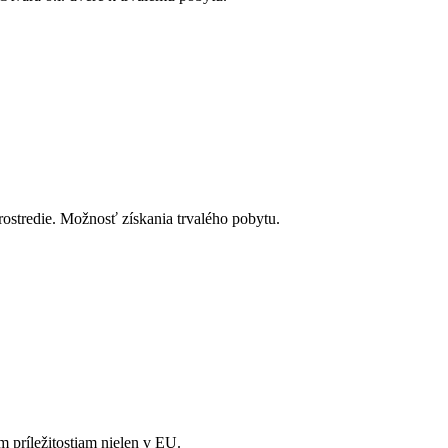
prostredie. Možnosť získania trvalého pobytu.
 príležitostiam nielen v EU.