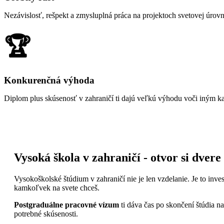
Nezávislosť, rešpekt a zmysluplná práca na projektoch svetovej úrovn
🏆
Konkurenčná výhoda
Diplom plus skúsenosť v zahraničí ti dajú veľkú výhodu voči iným k
Vysoká škola v zahraničí - otvor si dvere
Vysokoškolské štúdium v zahraničí nie je len vzdelanie. Je to invest
kamkoľvek na svete chceš.
Postgraduálne pracovné vízum
ti dáva čas po skončení štúdia na 
potrebné skúsenosti.