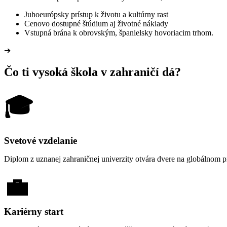
Juhoeurópsky prístup k životu a kultúrny rast
Cenovo dostupné štúdium aj životné náklady
Vstupná brána k obrovským, španielsky hovoriacim trhom.
➔
Čo ti vysoká škola v zahraničí dá?
🎓
Svetové vzdelanie
Diplom z uznanej zahraničnej univerzity otvára dvere na globálnom 
💼
Kariérny start