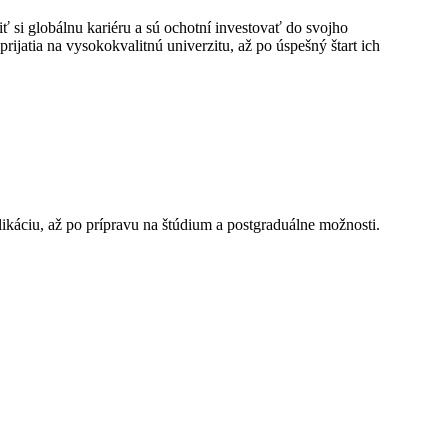
iť si globálnu kariéru a sú ochotní investovať do svojho
jatia na vysokokvalitnú univerzitu, až po úspešný štart ich
káciu, až po prípravu na štúdium a postgraduálne možnosti.