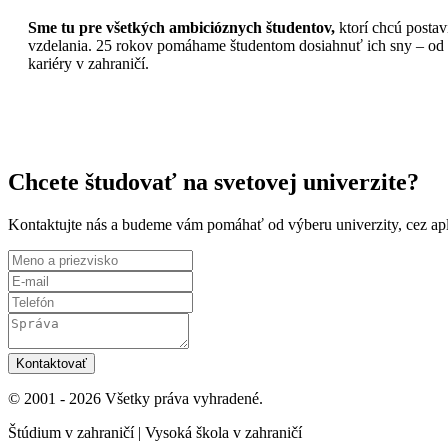
Sme tu pre všetkých ambicióznych študentov,
ktorí chcú postav
vzdelania. 25 rokov pomáhame študentom dosiahnuť ich sny – od pri
kariéry v zahraničí.
Chcete študovať na svetovej univerzite?
Kontaktujte nás a budeme vám pomáhať od výberu univerzity, cez apli
Kontaktovať
© 2001 - 2026 Všetky práva vyhradené.
Štúdium v zahraničí | Vysoká škola v zahraničí